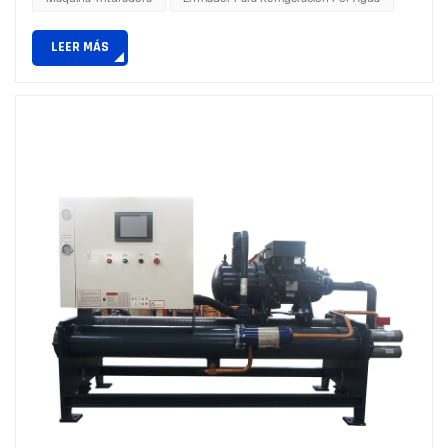
plástico? En primer lugar, hay que mencionar la secadora.
LEER MÁS
En el procesamiento de plástico, la humedad de las
materias prim...