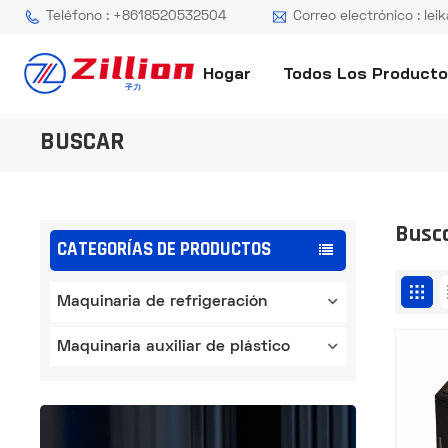
Teléfono : +8618520532504
Correo electrónico : lei
Hogar
Todos Los Product
BUSCAR
Busc
CATEGORÍAS DE PRODUCTOS
Maquinaria de refrigeración
Maquinaria auxiliar de plástico