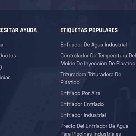
CESITAR AYUDA
ETIQUETAS POPULARES
ar
Enfriador De Agua Industrial
ductos
Controlador De Temperatura Del
Molde De Inyección De Plástico
g
Trituradora Trituradora De
icias
Plástico
Enfriado Por Aire
Enfriador Enfriado
Enfriador Industrial
Precio Del Enfriador De Agua
Para Piscinas Industriales