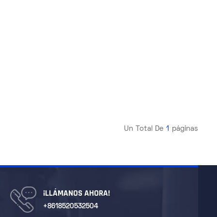
Un Total De
1
Páginas
¡LLÁMANOS AHORA!
+8618520532504