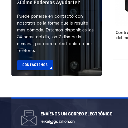
¿Cómo Podemos Ayudarte?
Puede ponerse en contacto con
nosotros de la forma que le resulte
más cómoda. Estamos disponibles las
Contr
24 horas del día, los 7 días de la
del m
semana, por correo electrónico o por
teléfono.
CONTÁCTENOS
ENVÍENOS UN CORREO ELECTRÓNICO
leika@gdzillion.cn