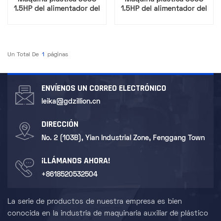
1.5HP del alimentador del
1.5HP del alimentador del
cargador automático
cargador automático
Un Total De
1
Páginas
ENVÍENOS UN CORREO ELECTRÓNICO
leika@gdzillion.cn
DIRECCIÓN
No. 2 (103B), Yian Industrial Zone, Fenggang Town
¡LLÁMANOS AHORA!
+8618520532504
La serie de productos de nuestra empresa es bien
conocida en la industria de maquinaria auxiliar de plástico