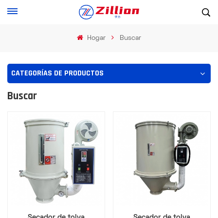
Hogar
Buscar
CATEGORÍAS DE PRODUCTOS
Buscar
Secador de tolva
Secador de tolva