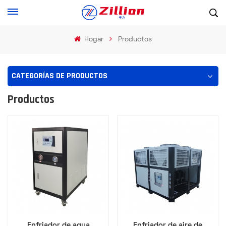
Hogar
Productos
CATEGORÍAS DE PRODUCTOS
Productos
Enfriador de agua
Enfriador de aire de