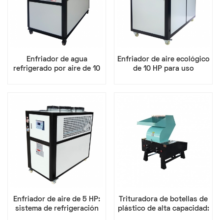
Enfriador de agua
Enfriador de aire ecológico
refrigerado por aire de 10
de 10 HP para uso
a 50 toneladas, unidad de
industrial
refrigeración industrial
Enfriador de aire de 5 HP:
Trituradora de botellas de
sistema de refrigeración
plástico de alta capacidad:
industrial de alta eficiencia
ideal para plantas de