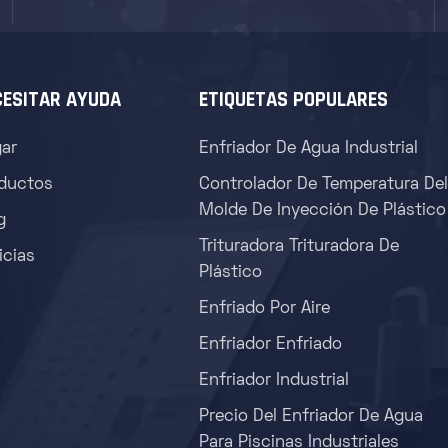
CESITAR AYUDA
ETIQUETAS POPULARES
ar
Enfriador De Agua Industrial
ductos
Controlador De Temperatura Del
Molde De Inyección De Plástico
g
Trituradora Trituradora De
icias
Plástico
Enfriado Por Aire
Enfriador Enfriado
Enfriador Industrial
Precio Del Enfriador De Agua
Para Piscinas Industriales