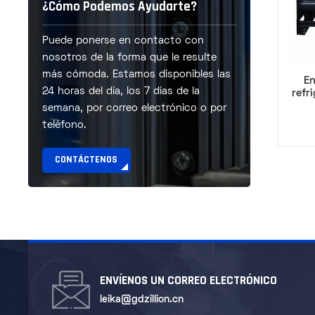
¿Cómo Podemos Ayudarte?
Puede ponerse en contacto con
nosotros de la forma que le resulte
más cómoda. Estamos disponibles las
En
24 horas del día, los 7 días de la
refr
varia
semana, por correo electrónico o por
un us
teléfono.
CONTÁCTENOS
ENVÍENOS UN CORREO ELECTRÓNICO
leika@gdzillion.cn