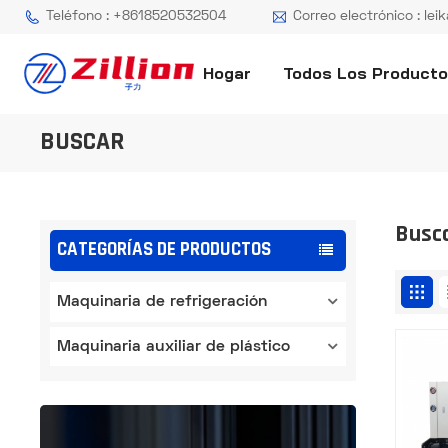
Teléfono : +8618520532504
Correo electrónico : lei
Hogar
Todos Los Product
BUSCAR
Busc
CATEGORÍAS DE PRODUCTOS
Maquinaria de refrigeración
Maquinaria auxiliar de plástico