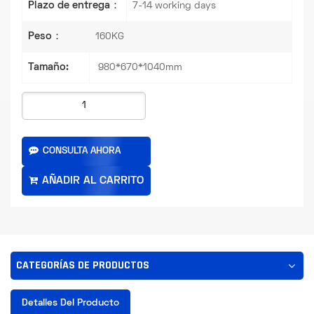
Plazo de entrega：
7-14 working days
Peso：
160KG
Tamaño:
980*670*1040mm
CONSULTA AHORA
CATEGORÍAS DE PRODUCTOS
Detalles Del Producto