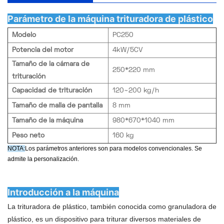
Parámetro de la máquina trituradora de plástico
Modelo
PC250
Potencia del motor
4kW/5CV
Tamaño de la cámara de
250*220 mm
trituración
Capacidad de trituración
120~200 kg/h
Tamaño de malla de pantalla
8 mm
Tamaño de la máquina
980*670*1040 mm
Peso neto
160 kg
NOTA:
Los parámetros anteriores son para modelos convencionales. Se
admite la personalización.
Introducción a la máquina
La trituradora de plástico, también conocida como granuladora de
plástico, es un dispositivo para triturar diversos materiales de