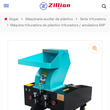
Hogar
Maquinaria auxiliar de plástico
Serie trituradora
Máquina trituradora de plástico trituradora / amoladora 5HP
-
-
>