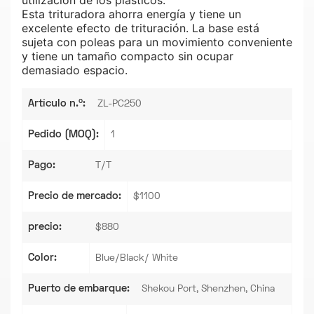
utilización de los plásticos.
Esta trituradora ahorra energía y tiene un
excelente efecto de trituración. La base está
sujeta con poleas para un movimiento conveniente
y tiene un tamaño compacto sin ocupar
demasiado espacio.
Artículo n.º:
ZL-PC250
Pedido (MOQ):
1
Pago:
T/T
Precio de mercado:
$1100
precio:
$880
Color:
Blue/Black/ White
Puerto de embarque:
Shekou Port, Shenzhen, China