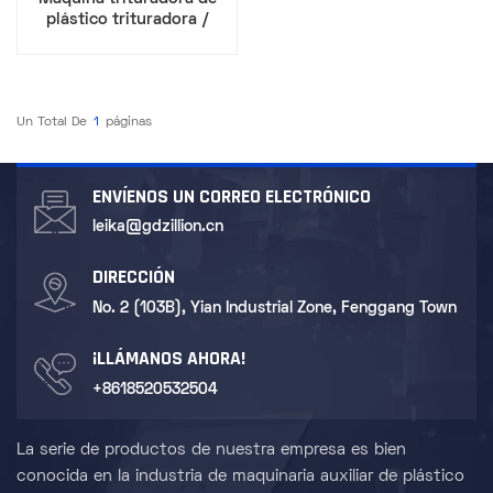
plástico trituradora /
amoladora 5HP
Un Total De
1
Páginas
ENVÍENOS UN CORREO ELECTRÓNICO
leika@gdzillion.cn
DIRECCIÓN
No. 2 (103B), Yian Industrial Zone, Fenggang Town
¡LLÁMANOS AHORA!
+8618520532504
La serie de productos de nuestra empresa es bien
conocida en la industria de maquinaria auxiliar de plástico