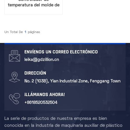
temperatura del molde de
calentamiento de aceite
36KW
Un Total De
1
Páginas
ENVÍENOS UN CORREO ELECTRÓNICO
leika@gdzillion.cn
DIRECCIÓN
No. 2 (103B), Yian Industrial Zone, Fenggang Town
¡LLÁMANOS AHORA!
+8618520532504
La serie de productos de nuestra empresa es bien
conocida en la industria de maquinaria auxiliar de plástico