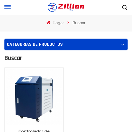
Hogar
Buscar
CATEGORÍAS DE PRODUCTOS
Buscar
Controlador de