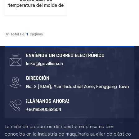
temperatura del molde de
calentamiento de aceite
36KW
Un Total De
1
Páginas
ENVÍENOS UN CORREO ELECTRÓNICO
leika@gdzillion.cn
DIRECCIÓN
No. 2 (103B), Yian Industrial Zone, Fenggang Town
¡LLÁMANOS AHORA!
+8618520532504
La serie de productos de nuestra empresa es bien
conocida en la industria de maquinaria auxiliar de plástico