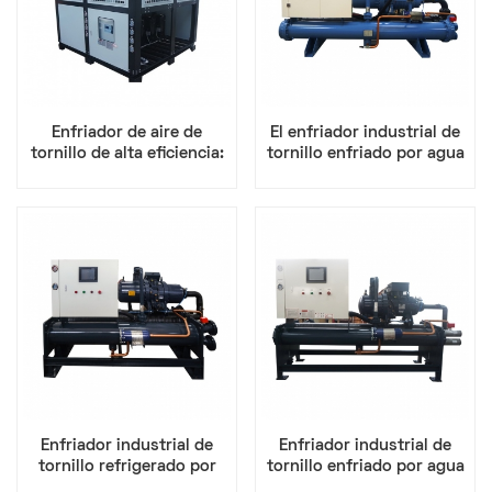
Enfriador de aire de
El enfriador industrial de
tornillo de alta eficiencia:
tornillo enfriado por agua
capacidad de 10 a 200
de 85 HP crea soluciones
toneladas para procesos
de alta calidad para
de fabricación
refrigeración industrial
Enfriador industrial de
Enfriador industrial de
tornillo refrigerado por
tornillo enfriado por agua
agua grande de 60 HP
de 40 HP: refrigeración y