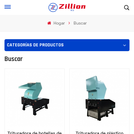
Hogar
Buscar
CATEGORÍAS DE PRODUCTOS
Buscar
Trituradora de botellas de
Trituradora de plástico