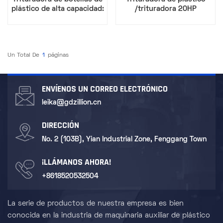
plástico de alta capacidad:
/trituradora 20HP
ideal para plantas de
reciclaje
Un Total De
1
Páginas
ENVÍENOS UN CORREO ELECTRÓNICO
leika@gdzillion.cn
DIRECCIÓN
No. 2 (103B), Yian Industrial Zone, Fenggang Town
¡LLÁMANOS AHORA!
+8618520532504
La serie de productos de nuestra empresa es bien
conocida en la industria de maquinaria auxiliar de plástico