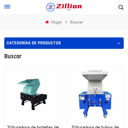
Hogar
Buscar
CATEGORÍAS DE PRODUCTOS
Buscar
Trituradora de botellas de
Trituradora de tubos de