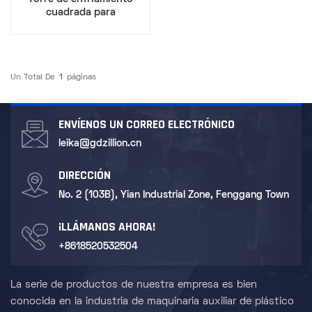
cuadrada para
refrigeración por agua
Un Total De
1
Páginas
ENVÍENOS UN CORREO ELECTRÓNICO
leika@gdzillion.cn
DIRECCIÓN
No. 2 (103B), Yian Industrial Zone, Fenggang Town
¡LLÁMANOS AHORA!
+8618520532504
La serie de productos de nuestra empresa es bien
conocida en la industria de maquinaria auxiliar de plástico