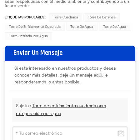
sean respetuosas con el medio ambiente y contribuyendo a un
futuro verde.
ETIQUETAS POPULARES :
Torre Cuadrada
Torre De Defensa
Torre De Enfriamiento Cuadrada
Torre De Agua
Torre De Agua
Torre Enfriada Por Agua
Enviar Un Mensaje
Si está interesado en nuestros productos y desea
conocer más detalles, deje un mensaje aquí, le
responderemos lo antes posible.
Sujeto :
Torre de enfriamiento cuadrada para
refrigeración por agua