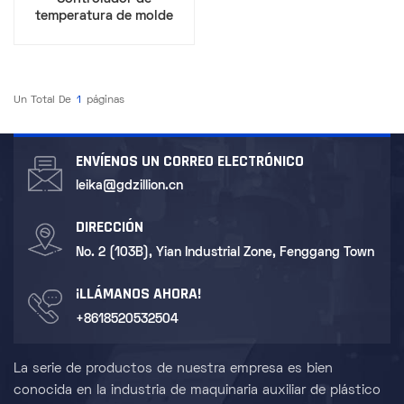
temperatura de molde
integrado de temperatura
dual
Un Total De
1
Páginas
ENVÍENOS UN CORREO ELECTRÓNICO
leika@gdzillion.cn
DIRECCIÓN
No. 2 (103B), Yian Industrial Zone, Fenggang Town
¡LLÁMANOS AHORA!
+8618520532504
La serie de productos de nuestra empresa es bien
conocida en la industria de maquinaria auxiliar de plástico